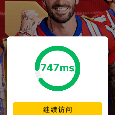
747ms