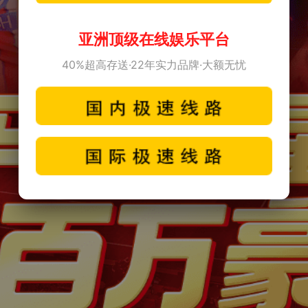
亚洲顶级在线娱乐平台
40%超高存送·22年实力品牌·大额无忧